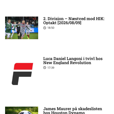
2. Division – Næstved mod HIK:
Optakt [2026/08/09]
18:50
Luca Daniel Langoni i tvivl hos
New England Revolution
17:39
James Maurer på skadeslisten
hos Houston Dynamo