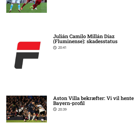
Julián Camilo Millán Díaz
(Fluminense): skadesstatus
20:41
Aston Villa bekræfter: Vi vil hente
Bayern-profil
20:39