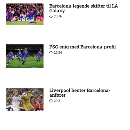
Barcelona-legende skifter til LA
Galaxy
20:36
PSG enig med Barcelona-profil
20:34
Liverpool henter Barcelona-
anfører
20:31