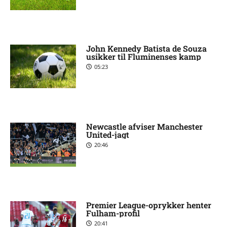
John Kennedy Batista de Souza
usikker til Fluminenses kamp
05:23
Newcastle afviser Manchester
United-jagt
20:46
Premier League-oprykker henter
Fulham-profil
20:41