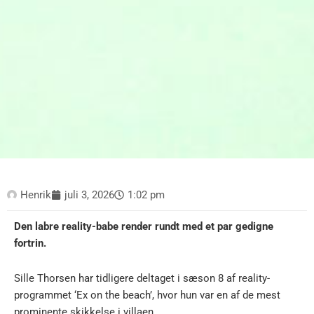
Henrik
juli 3, 2026
1:02 pm
Den labre reality-babe render rundt med et par gedigne
fortrin.
Sille Thorsen har tidligere deltaget i sæson 8 af reality-
programmet ‘Ex on the beach’, hvor hun var en af de mest
prominente skikkelse i villaen.