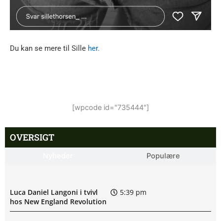
Du kan se mere til Sille
her.
[wpcode id="735444"]
OVERSIGT
Nyheder
Populære
Luca Daniel Langoni i tvivl
5:39 pm
hos New England Revolution