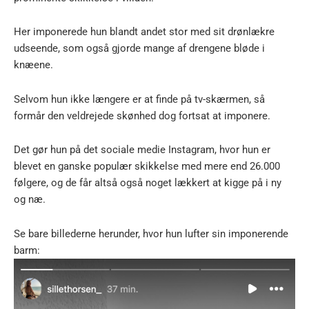
Her imponerede hun blandt andet stor med sit drønlækre
udseende, som også gjorde mange af drengene bløde i
knæene.
Selvom hun ikke længere er at finde på tv-skærmen, så
formår den veldrejede skønhed dog fortsat at imponere.
Det gør hun på det sociale medie Instagram, hvor hun er
blevet en ganske populær skikkelse med mere end 26.000
følgere, og de får altså også noget lækkert at kigge på i ny
og næ.
Se bare billederne herunder, hvor hun lufter sin imponerende
barm: