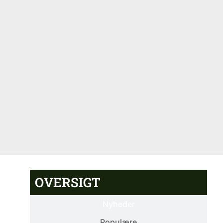
OVERSIGT
Nyheder
Populære