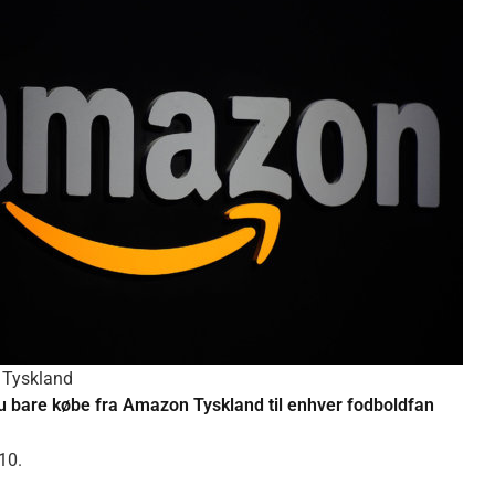
 Tyskland
u bare købe fra Amazon Tyskland til enhver fodboldfan
 10.