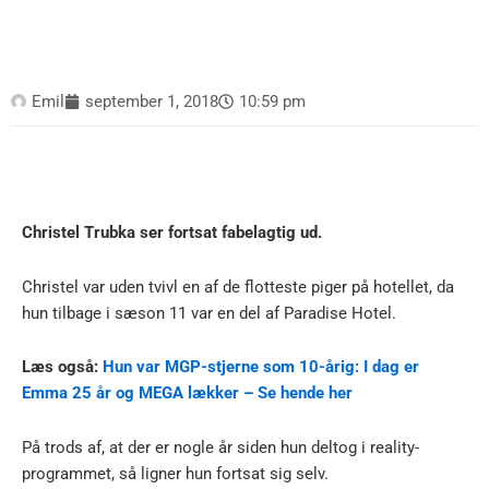
Emil
september 1, 2018
10:59 pm
Christel Trubka ser fortsat fabelagtig ud.
Christel var uden tvivl en af de flotteste piger på hotellet, da
hun tilbage i sæson 11 var en del af Paradise Hotel.
Læs også:
Hun var MGP-stjerne som 10-årig: I dag er
Emma 25 år og MEGA lækker – Se hende her
På trods af, at der er nogle år siden hun deltog i reality-
programmet, så ligner hun fortsat sig selv.