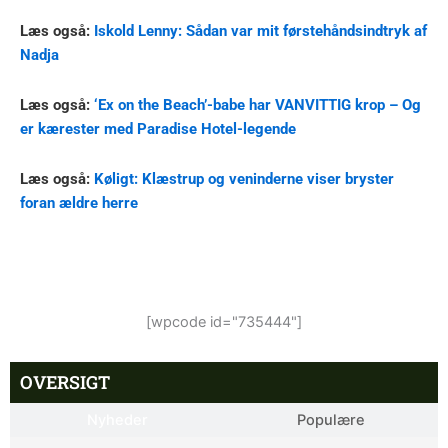
Læs også:
Iskold Lenny: Sådan var mit førstehåndsindtryk af
Nadja
Læs også:
‘Ex on the Beach’-babe har VANVITTIG krop – Og
er kærester med Paradise Hotel-legende
Læs også:
Køligt: Klæstrup og veninderne viser bryster
foran ældre herre
[wpcode id="735444"]
OVERSIGT
Nyheder
Populære