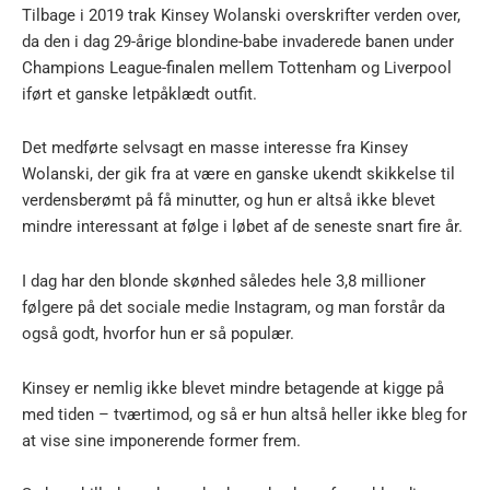
Tilbage i 2019 trak Kinsey Wolanski overskrifter verden over,
da den i dag 29-årige blondine-babe invaderede banen under
Champions League-finalen mellem Tottenham og Liverpool
iført et ganske letpåklædt outfit.
Det medførte selvsagt en masse interesse fra Kinsey
Wolanski, der gik fra at være en ganske ukendt skikkelse til
verdensberømt på få minutter, og hun er altså ikke blevet
mindre interessant at følge i løbet af de seneste snart fire år.
I dag har den blonde skønhed således hele 3,8 millioner
følgere på det sociale medie Instagram, og man forstår da
også godt, hvorfor hun er så populær.
Kinsey er nemlig ikke blevet mindre betagende at kigge på
med tiden – tværtimod, og så er hun altså heller ikke bleg for
at vise sine imponerende former frem.