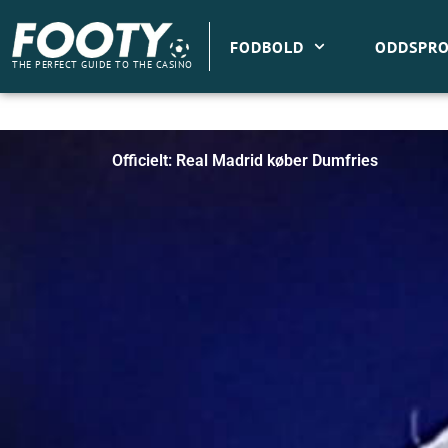
Gå
til
FODBOLD
ODDSPRO
indholdet
THE PERFECT GUIDE TO THE CASINO
Officielt: Real Madrid køber Dumfries