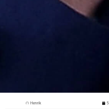
Henrik
5