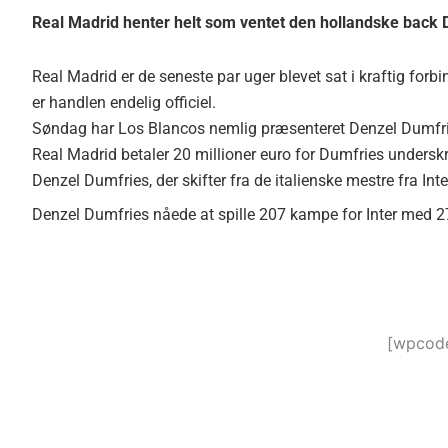
Real Madrid henter helt som ventet den hollandske back
Real Madrid er de seneste par uger blevet sat i kraftig for
er handlen endelig officiel.
Søndag har Los Blancos nemlig præsenteret Denzel Dumfr
Real Madrid betaler 20 millioner euro for Dumfries underskri
Denzel Dumfries, der skifter fra de italienske mestre fra Inter
Denzel Dumfries nåede at spille 207 kampe for Inter med 27
[wpcode