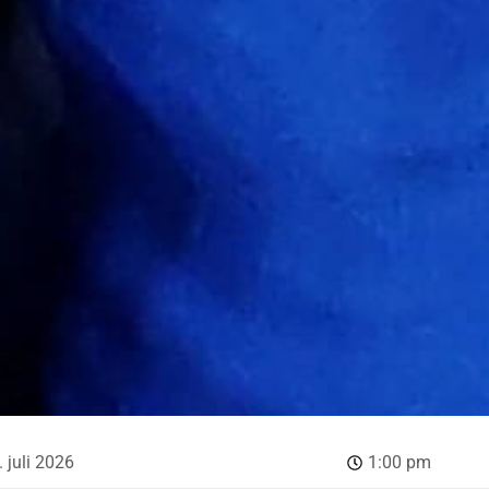
. juli 2026
1:00 pm