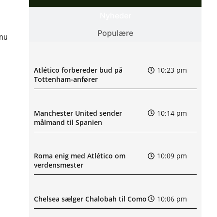
Nyheder
Populære
 nu
Atlético forbereder bud på
10:23 pm
Tottenham-anfører
Manchester United sender
10:14 pm
målmand til Spanien
Roma enig med Atlético om
10:09 pm
verdensmester
Chelsea sælger Chalobah til Como
10:06 pm