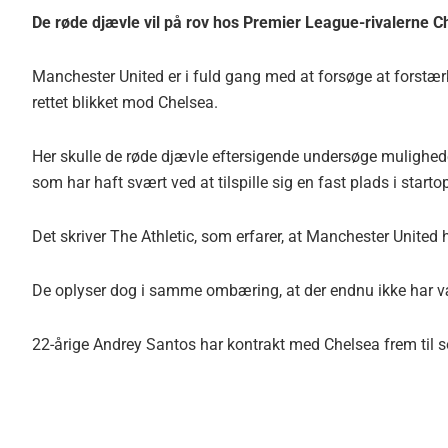
De røde djævle vil på rov hos Premier League-rivalerne C
Manchester United er i fuld gang med at forsøge at forstær
rettet blikket mod Chelsea.
Her skulle de røde djævle eftersigende undersøge mulighede
som har haft svært ved at tilspille sig en fast plads i start
Det skriver The Athletic, som erfarer, at Manchester United
De oplyser dog i samme ombæring, at der endnu ikke har v
22-årige Andrey Santos har kontrakt med Chelsea frem til