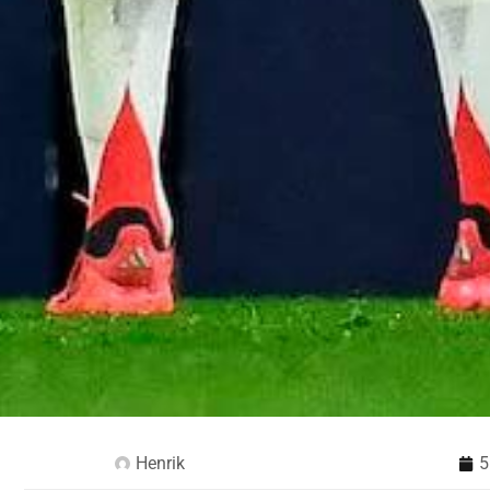
Henrik
5