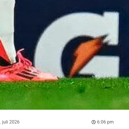
. juli 2026
6:06 pm