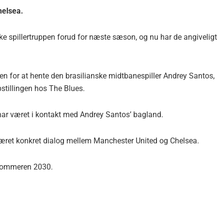
helsea.
ke spillertruppen forud for næste sæson, og nu har de angiveligt
n for at hente den brasilianske midtbanespiller Andrey Santos,
opstillingen hos The Blues.
 har været i kontakt med Andrey Santos’ bagland.
æret konkret dialog mellem Manchester United og Chelsea.
 sommeren 2030.