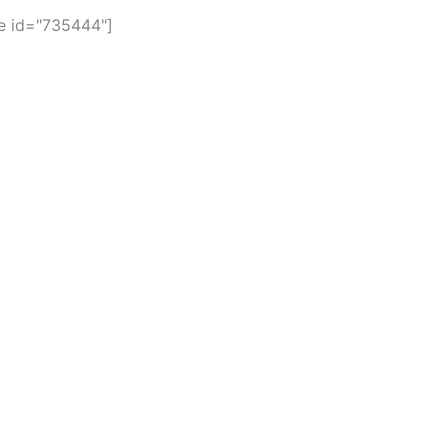
 id="735444"]