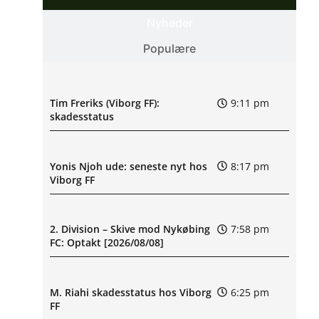
Nyheder
Populære
Tim Freriks (Viborg FF):
9:11 pm
skadesstatus
Yonis Njoh ude: seneste nyt hos
8:17 pm
Viborg FF
2. Division – Skive mod Nykøbing
7:58 pm
FC: Optakt [2026/08/08]
M. Riahi skadesstatus hos Viborg
6:25 pm
FF