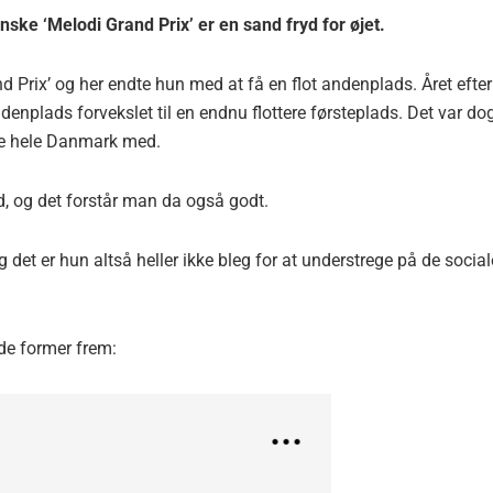
ske ‘Melodi Grand Prix’ er en sand fryd for øjet.
d Prix’ og her endte hun med at få en flot andenplads. Året efter
denplads forvekslet til en endnu flottere førsteplads. Det var do
e hele Danmark med.
 og det forstår man da også godt.
det er hun altså heller ikke bleg for at understrege på de social
nde former frem: