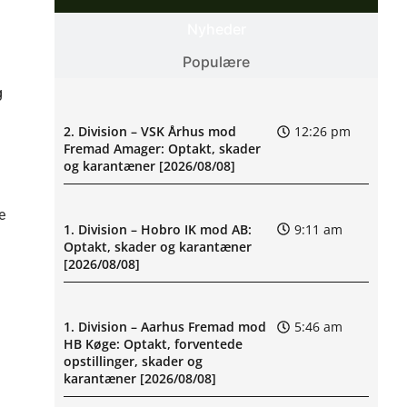
Nyheder
Populære
g
2. Division – VSK Århus mod
12:26 pm
Fremad Amager: Optakt, skader
og karantæner [2026/08/08]
e
1. Division – Hobro IK mod AB:
9:11 am
Optakt, skader og karantæner
[2026/08/08]
1. Division – Aarhus Fremad mod
5:46 am
HB Køge: Optakt, forventede
opstillinger, skader og
karantæner [2026/08/08]