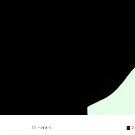
Henrik
3