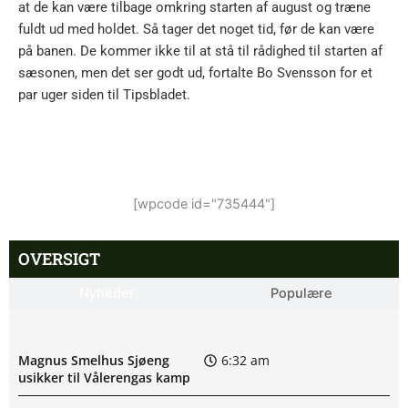
at de kan være tilbage omkring starten af august og træne
fuldt ud med holdet. Så tager det noget tid, før de kan være
på banen. De kommer ikke til at stå til rådighed til starten af
sæsonen, men det ser godt ud, fortalte Bo Svensson for et
par uger siden til Tipsbladet.
[wpcode id="735444"]
OVERSIGT
Nyheder
Populære
Magnus Smelhus Sjøeng
6:32 am
usikker til Vålerengas kamp