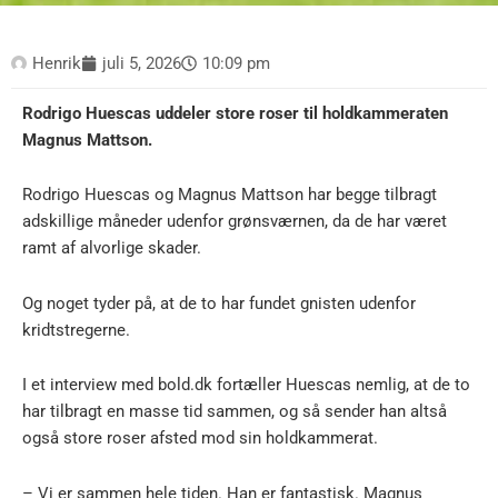
Henrik
juli 5, 2026
10:09 pm
Rodrigo Huescas uddeler store roser til holdkammeraten
Magnus Mattson.
Rodrigo Huescas og Magnus Mattson har begge tilbragt
adskillige måneder udenfor grønsværnen, da de har været
ramt af alvorlige skader.
Og noget tyder på, at de to har fundet gnisten udenfor
kridtstregerne.
I et interview med bold.dk fortæller Huescas nemlig, at de to
har tilbragt en masse tid sammen, og så sender han altså
også store roser afsted mod sin holdkammerat.
– Vi er sammen hele tiden. Han er fantastisk. Magnus