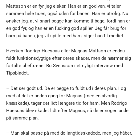
Mattsson er en fyr, jeg elsker. Han er en god ven, vi taler
sammen hele tiden, også uden for banen. Han er utrolig. Nu
ønsker jeg, at vi snart begge kan komme tilbage, fordi han er
en god fyr, og han er en fucking god spiller. Jeg får brug for
ham på banen, jeg vil spille med ham, siger han til mediet.
Hverken Rodrigo Huescas eller Magnus Mattson er endnu
fuldt funktionsdygtige efter deres skader, men de nærmer sig
fortalte cheftræner Bo Svensson i et nyligt interview med
Tipsbladet.
– Det ser godt ud. De er begge to fuldt ud i deres plan. I og
med at det er anden gang for Magnus (med en alvorlig
knæskade), tager det lidt længere tid for ham. Men Rodrigo
Huescas blev skadet lidt efter Magnus, så de er nogenlunde
på samme plan.
– Man skal passe på med de langtidsskadede, men jeg håber,