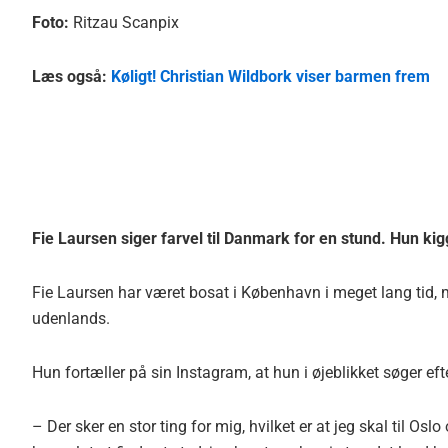
Foto:
Ritzau Scanpix
Læs også:
Køligt! Christian Wildbork viser barmen frem
Fie Laursen siger farvel til Danmark for en stund. Hun kig
Fie Laursen har været bosat i København i meget lang tid, m
udenlands.
Hun fortæller på sin Instagram, at hun i øjeblikket søger efte
– Der sker en stor ting for mig, hvilket er at jeg skal til Osl