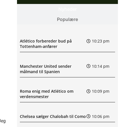
Nyheder
Populære
Atlético forbereder bud på
10:23 pm
Tottenham-anfører
Manchester United sender
10:14 pm
målmand til Spanien
Roma enig med Atlético om
10:09 pm
verdensmester
Chelsea sælger Chalobah til Como
10:06 pm
 Jeg