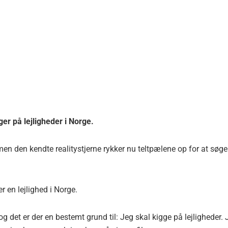
ger på lejligheder i Norge.
en den kendte realitystjerne rykker nu teltpælene op for at søge
r en lejlighed i Norge.
o og det er der en bestemt grund til: Jeg skal kigge på lejligheder.