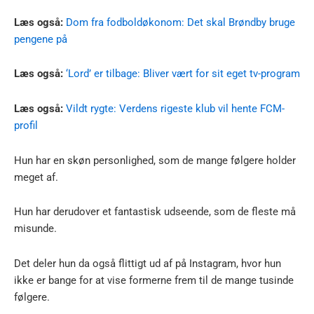
Læs også:
Dom fra fodboldøkonom: Det skal Brøndby bruge
pengene på
Læs også:
‘Lord’ er tilbage: Bliver vært for sit eget tv-program
Læs også:
Vildt rygte: Verdens rigeste klub vil hente FCM-
profil
Hun har en skøn personlighed, som de mange følgere holder
meget af.
Hun har derudover et fantastisk udseende, som de fleste må
misunde.
Det deler hun da også flittigt ud af på Instagram, hvor hun
ikke er bange for at vise formerne frem til de mange tusinde
følgere.