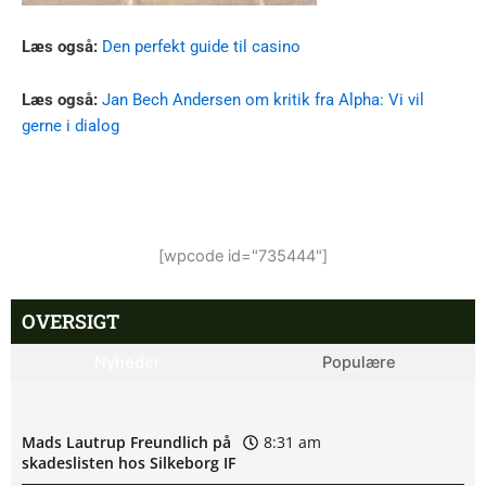
Læs også:
Den perfekt guide til casino
Læs også:
Jan Bech Andersen om kritik fra Alpha: Vi vil
gerne i dialog
[wpcode id="735444"]
OVERSIGT
Nyheder
Populære
Mads Lautrup Freundlich på
8:31 am
skadeslisten hos Silkeborg IF