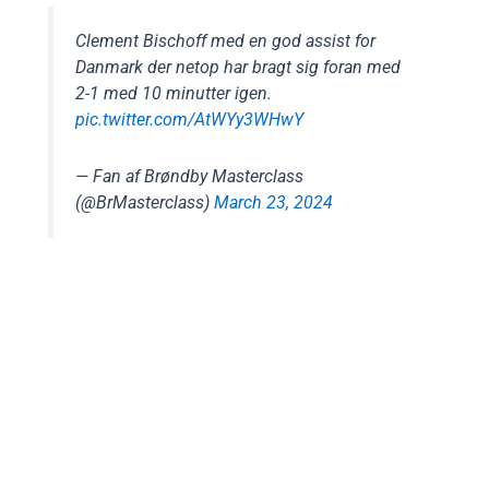
Clement Bischoff med en god assist for
Danmark der netop har bragt sig foran med
2-1 med 10 minutter igen.
pic.twitter.com/AtWYy3WHwY
— Fan af Brøndby Masterclass
(@BrMasterclass)
March 23, 2024