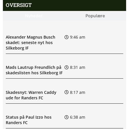
OVERSIGT
Nyheder
Populære
Alexander Magnus Busch
9:46 am
skadet: seneste nyt hos
Silkeborg IF
Mads Lautrup Freundlich på
8:31 am
skadeslisten hos Silkeborg IF
Skadesnyt: Warren Caddy
8:17 am
ude for Randers FC
Status på Paul Izzo hos
6:38 am
Randers FC