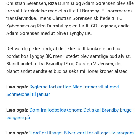
Christian Sørensen, Riza Durmisi og Adam Sørensen blev alle
tre sat i forbindelse med et skifte til Brøndby IF i sommerens
transfervindue. Imens Christian Sørensen skiftede til FC
København og Riza Durmisi røg en tur til CD Leganes, endte
Adam Sørensen med at blive i Lyngby BK.
Det var dog ikke fordi, at der ikke faldt konkrete bud på
bordet hos Lyngby BK, men i stedet blev samtlige bud afvist.
Blandt andet to fra Brøndby IF og Carsten V. Jensen, der
blandt andet sendte et bud på seks millioner kroner afsted.
Læs også:
Rygterne fortsætter: Nice-træner vil af med
Schmeichel til januar
Læs også:
Dom fra fodboldøkonom: Det skal Brøndby bruge
pengene på
Læs også:
‘Lord’ er tilbage: Bliver vært for sit eget tv-program