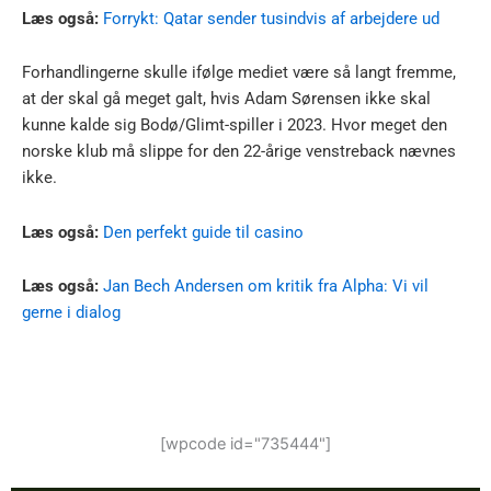
Læs også:
Forrykt: Qatar sender tusindvis af arbejdere ud
Forhandlingerne skulle ifølge mediet være så langt fremme,
at der skal gå meget galt, hvis Adam Sørensen ikke skal
kunne kalde sig Bodø/Glimt-spiller i 2023. Hvor meget den
norske klub må slippe for den 22-årige venstreback nævnes
ikke.
Læs også:
Den perfekt guide til casino
Læs også:
Jan Bech Andersen om kritik fra Alpha: Vi vil
gerne i dialog
[wpcode id="735444"]