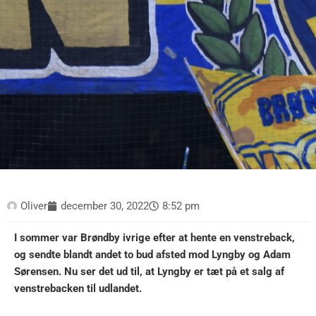
Oliver
december 30, 2022
8:52 pm
I sommer var Brøndby ivrige efter at hente en venstreback,
og sendte blandt andet to bud afsted mod Lyngby og Adam
Sørensen. Nu ser det ud til, at Lyngby er tæt på et salg af
venstrebacken til udlandet.