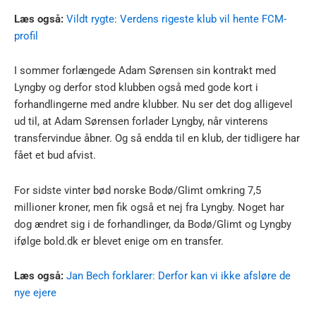
Læs også:
Vildt rygte: Verdens rigeste klub vil hente FCM-
profil
I sommer forlængede Adam Sørensen sin kontrakt med
Lyngby og derfor stod klubben også med gode kort i
forhandlingerne med andre klubber. Nu ser det dog alligevel
ud til, at Adam Sørensen forlader Lyngby, når vinterens
transfervindue åbner. Og så endda til en klub, der tidligere har
fået et bud afvist.
For sidste vinter bød norske Bodø/Glimt omkring 7,5
millioner kroner, men fik også et nej fra Lyngby. Noget har
dog ændret sig i de forhandlinger, da Bodø/Glimt og Lyngby
ifølge bold.dk er blevet enige om en transfer.
Læs også:
Jan Bech forklarer: Derfor kan vi ikke afsløre de
nye ejere