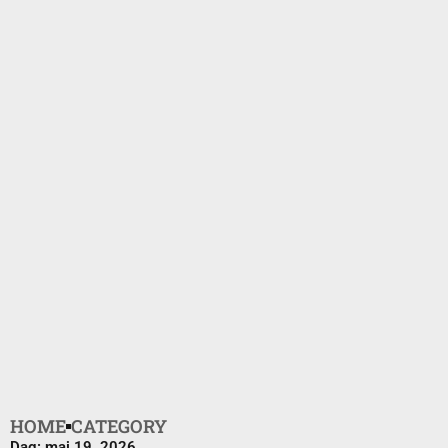
HOME
CATEGORY
Dag: maj 19, 2026