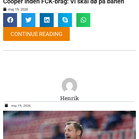
Cooper inden FCK-brag: Vi skal dø på banen
maj 19, 2026
CONTINUE READING
Henrik
maj 19, 2026