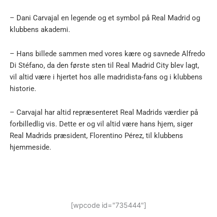
– Dani Carvajal en legende og et symbol på Real Madrid og
klubbens akademi.
– Hans billede sammen med vores kære og savnede Alfredo
Di Stéfano, da den første sten til Real Madrid City blev lagt,
vil altid være i hjertet hos alle madridista-fans og i klubbens
historie.
– Carvajal har altid repræsenteret Real Madrids værdier på
forbilledlig vis. Dette er og vil altid være hans hjem, siger
Real Madrids præsident, Florentino Pérez, til klubbens
hjemmeside.
[wpcode id="735444"]