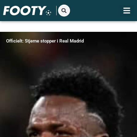
Gå
til
indholdet
Officielt: Stjerne stopper i Real Madrid