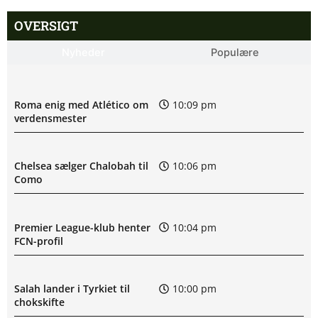
OVERSIGT
Nyheder
Populære
Roma enig med Atlético om
10:09 pm
verdensmester
Chelsea sælger Chalobah til
10:06 pm
Como
Premier League-klub henter
10:04 pm
FCN-profil
Salah lander i Tyrkiet til
10:00 pm
chokskifte