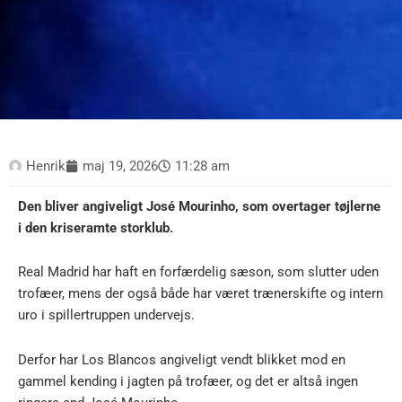
Henrik
maj 19, 2026
11:28 am
Den bliver angiveligt José Mourinho, som overtager tøjlerne
i den kriseramte storklub.
Real Madrid har haft en forfærdelig sæson, som slutter uden
trofæer, mens der også både har været trænerskifte og intern
uro i spillertruppen undervejs.
Derfor har Los Blancos angiveligt vendt blikket mod en
gammel kending i jagten på trofæer, og det er altså ingen