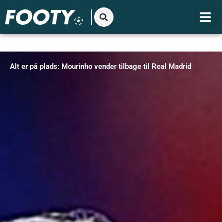
Gå
til
indholdet
Alt er på plads: Mourinho vender tilbage til Real Madrid