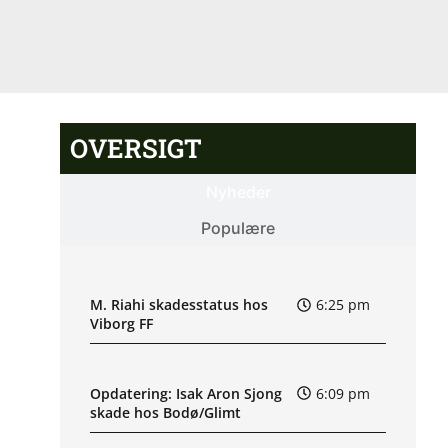
OVERSIGT
Nyheder
Populære
M. Riahi skadesstatus hos
6:25 pm
Viborg FF
Opdatering: Isak Aron Sjong
6:09 pm
skade hos Bodø/Glimt