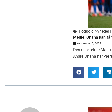
Fodbold Nyheder | 
Medie: Onana kan få v
september 7, 2025
Den udskældte Manchest
André Onana har være