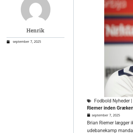
Henrik
september 7, 2025
Fodbold Nyheder | 
Riemer inden Græken
september 7, 2025
Brian Riemer lægger i
udebanekamp mandag a