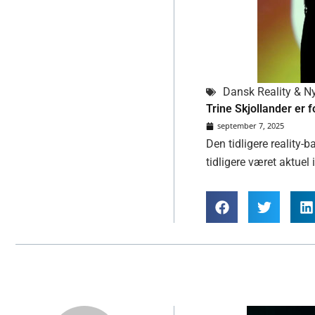
Dansk Reality & N
Trine Skjollander er f
september 7, 2025
Den tidligere reality-
tidligere været aktuel