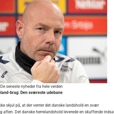
De seneste nyheder fra hele verden
land-brag: Den sværeste udebane
kke skjul på, at der venter det danske landshold en svær
ften. Det danske herrelandshold leverede en skuffende indsa