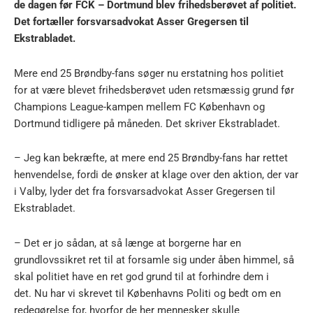
de dagen før FCK – Dortmund blev frihedsberøvet af politiet.
Det fortæller forsvarsadvokat Asser Gregersen til
Ekstrabladet.
Mere end 25 Brøndby-fans søger nu erstatning hos politiet
for at være blevet frihedsberøvet uden retsmæssig grund før
Champions League-kampen mellem FC København og
Dortmund tidligere på måneden. Det skriver Ekstrabladet.
– Jeg kan bekræfte, at mere end 25 Brøndby-fans har rettet
henvendelse, fordi de ønsker at klage over den aktion, der var
i Valby, lyder det fra forsvarsadvokat Asser Gregersen til
Ekstrabladet.
– Det er jo sådan, at så længe at borgerne har en
grundlovssikret ret til at forsamle sig under åben himmel, så
skal politiet have en ret god grund til at forhindre dem i
det. Nu har vi skrevet til Københavns Politi og bedt om en
redegørelse for, hvorfor de her mennesker skulle