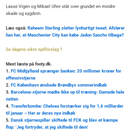
Lasse Vigen og Mikael Uhre står over grundet en mindre
skade og sygdom.
Læs også:
Raheem Sterling sletter lynhurtigt tweet: Afslører
han her, at Manchester City kan købe Jadon Sancho tilbage?
Se dagens sikre spilforslag ?
Mest læste på footy.dk.
1.
FC Midtjylland sprænger banken: 20 millioner kroner for
offensivstjerne
2.
FC København ønskede Brøndbys sommerindkøb
3.
Barcelona-stjerne mødte ikke op til træning: Gamede hele
natten
4.
Transferbombe: Chelsea forstærker sig for 1,6 milliarder
til januar – Her er deres nye indkøb
5.
Dansk stjernespiller skiftede til FCK og blev et kæmpe
flop: ‘Jeg fortryder, at jeg skiftede til dem’