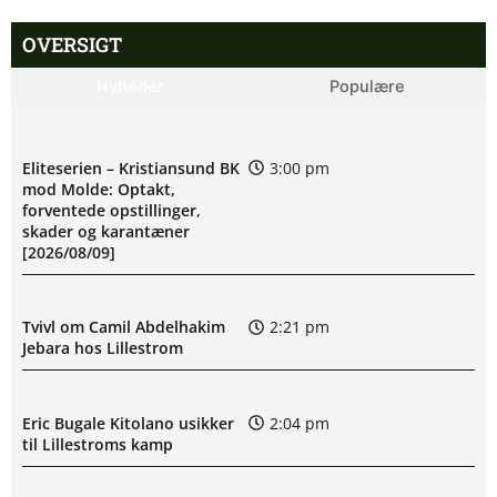
OVERSIGT
Nyheder
Populære
Eliteserien – Kristiansund BK
3:00 pm
mod Molde: Optakt,
forventede opstillinger,
skader og karantæner
[2026/08/09]
Tvivl om Camil Abdelhakim
2:21 pm
Jebara hos Lillestrom
Eric Bugale Kitolano usikker
2:04 pm
til Lillestroms kamp