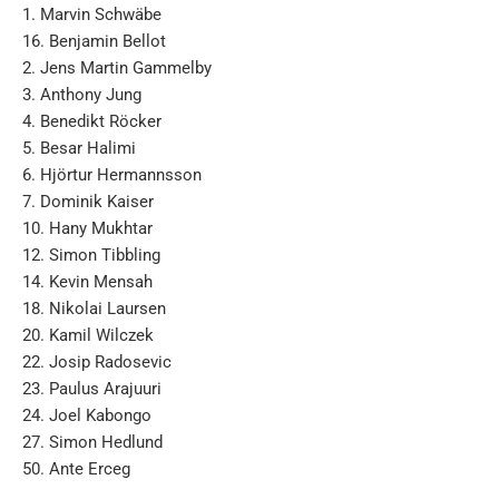
1. Marvin Schwäbe
16. Benjamin Bellot
2. Jens Martin Gammelby
3. Anthony Jung
4. Benedikt Röcker
5. Besar Halimi
6. Hjörtur Hermannsson
7. Dominik Kaiser
10. Hany Mukhtar
12. Simon Tibbling
14. Kevin Mensah
18. Nikolai Laursen
20. Kamil Wilczek
22. Josip Radosevic
23. Paulus Arajuuri
24. Joel Kabongo
27. Simon Hedlund
50. Ante Erceg