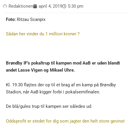
Redaktionen
april 4, 2019
5:30 pm
Foto:
Ritzau Scanpix
Sådan her vinder du 1 million kroner ?
Brøndby IF’s pokaltrup til kampen mod AaB er uden blandt
andet Lasse Vigen og Mikael Uhre.
Kl. 19.30 fløjtes der op til et brag af en kamp på Brøndby
Stadion, når AaB kigger forbi i pokalsemifinalen.
De blå/gules trup til kampen ser således ud.
Oddsprofit er stedet for dig som jagter den helt store gevinst