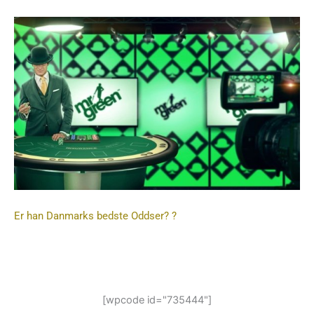
Er han Danmarks bedste Oddser? ?
[wpcode id="735444"]