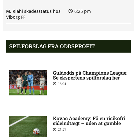
M. Riahi skadesstatus hos
6:25 pm
Viborg FF
Opdatering: Isak Aron Sjong
6:09 pm
skade hos Bodø/Glimt
SPILFORSLAG FRA ODDSPROFIT
Eliteserien – Valerenga mod
4:43 pm
Bodo/Glimt: Optakt,
Guldodds på Champions League:
forventede opstillinger,
Se ekspertens spilforslag her
skader og karantæner
16:04
[2026/08/08]
2. Division – VSK Århus mod
12:26 pm
Fremad Amager: Optakt,
Kovac Academy: Få en risikofri
skader og karantæner
sideindtægt – uden at gamble
[2026/08/08]
21:51