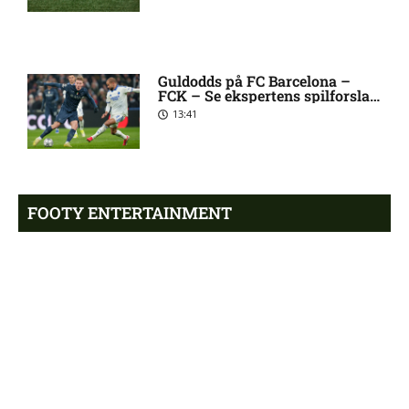
1. Division – Hobro IK mod
9:11 am
AB: Optakt, skader og
karantæner [2026/08/08]
Guldodds på FC Barcelona –
FCK – Se ekspertens spilforslag
her
13:41
1. Division – Aarhus Fremad
5:46 am
mod HB Køge: Optakt,
forventede opstillinger,
skader og karantæner
[2026/08/08]
FOOTY ENTERTAINMENT
Atlético forbereder bud på
10:23 pm
Tottenham-anfører
Emilie Hoffmann deler
vanvittige billeder
18:39
Manchester United sender
10:14 pm
målmand til Spanien