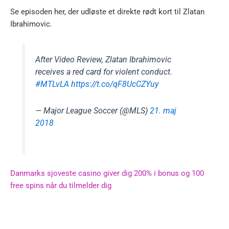
Se episoden her, der udløste et direkte rødt kort til Zlatan
Ibrahimovic.
After Video Review, Zlatan Ibrahimovic
receives a red card for violent conduct.
#MTLvLA
https://t.co/qF8UcCZYuy
— Major League Soccer (@MLS)
21. maj
2018
Danmarks sjoveste casino giver dig 200% i bonus og 100
free spins når du tilmelder dig