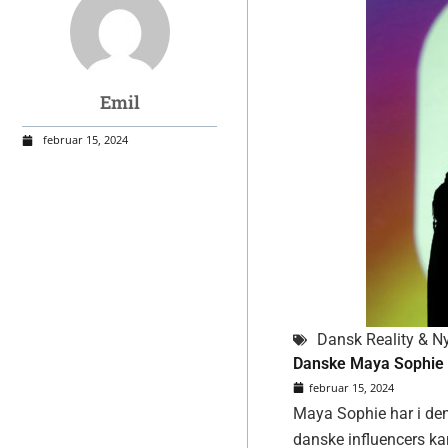
Emil
februar 15, 2024
Dansk Reality & N
Danske Maya Sophie h
februar 15, 2024
Maya Sophie har i den
danske influencers k