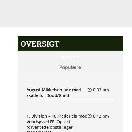
OVERSIGT
Nyheder
Populære
August Mikkelsen ude med
8:33 pm
skade for Bodø/Glimt
1. Division – FC Fredericia mod
8:12 pm
Vendsyssel FF: Optakt,
forventede opstillinger