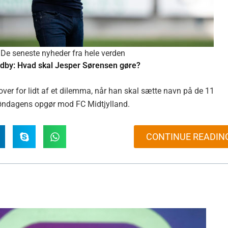
De seneste nyheder fra hele verden
ndby: Hvad skal Jesper Sørensen gøre?
ver for lidt af et dilemma, når han skal sætte navn på de 11
l søndagens opgør mod FC Midtjylland.
CONTINUE READIN