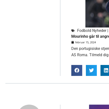
Fodbold Nyheder | 
Mourinho går til angr
februar 15, 2024
Den portugisiske stje
AS Roma. Tilmeld dig