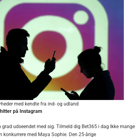
yheder med kendte fra ind- og udland
itter på Instagram
 grad udseendet med sig. Tilmeld dig Bet365 i dag Ikke mange
an konkurrere med Maya Sophie. Den 25-årige