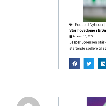
Fodbold Nyheder | 
Stor hovedpine i Brø
februar 15, 2024
Jesper Sørensen står o
startende spillere ti