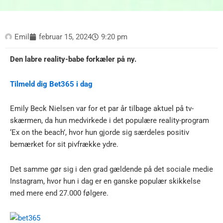
Emil
februar 15, 2024
9:20 pm
Den labre reality-babe forkæler på ny.
Tilmeld dig Bet365 i dag
Emily Beck Nielsen var for et par år tilbage aktuel på tv-
skærmen, da hun medvirkede i det populære reality-program
‘Ex on the beach’, hvor hun gjorde sig særdeles positiv
bemærket for sit pivfrække ydre.
Det samme gør sig i den grad gældende på det sociale medie
Instagram, hvor hun i dag er en ganske populær skikkelse
med mere end 27.000 følgere.