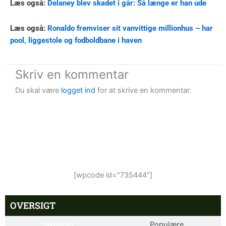
Læs også:
Delaney blev skadet i går: Så længe er han ude
Læs også:
Ronaldo fremviser sit vanvittige millionhus – har
pool, liggestole og fodboldbane i haven
Skriv en kommentar
Du skal være
logget ind
for at skrive en kommentar.
[wpcode id="735444"]
OVERSIGT
Nyheder
Populære