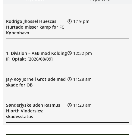
Rodrigo Jhossel Huescas
1:19 pm
Hurtado misser kamp for FC
København
1. Division – AaB mod Kolding
12:32 pm
IF: Optakt [2026/08/09]
Jay-Roy Jornell Grot ude med
11:28 am
skade for OB
Sønderjyske uden Rasmus
11:23 am
Hjorth Vinderslev:
skadesstatus