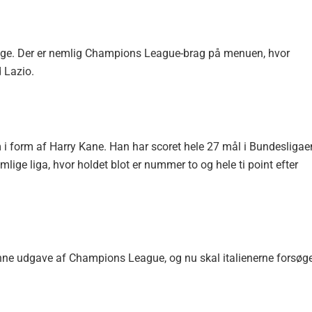
 klinge. Der er nemlig Champions League-brag på menuen, hvor
 Lazio.
i form af Harry Kane. Han har scoret hele 27 mål i Bundesligae
ge liga, hvor holdet blot er nummer to og hele ti point efter
nne udgave af Champions League, og nu skal italienerne forsøg