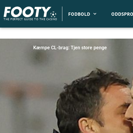
Gå
til
FODBOLD
ODDSPRO
indholdet
THE PERFECT GUIDE TO THE CASINO
Kæmpe CL-brag: Tjen store penge