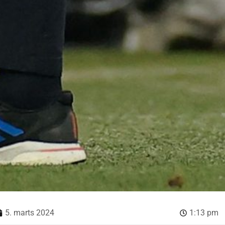
5. marts 2024
1:13 pm