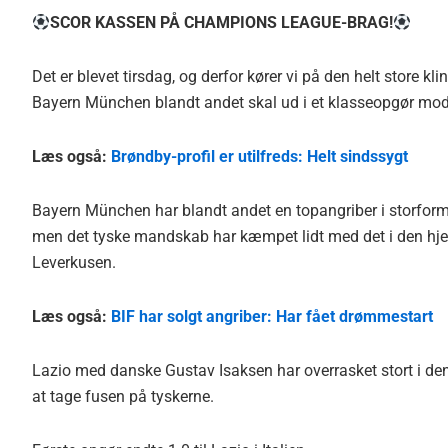
SCOR KASSEN PÅ CHAMPIONS LEAGUE-BRAG!
Det er blevet tirsdag, og derfor kører vi på den helt store
Bayern München blandt andet skal ud i et klasseopgør mod
Læs også:
Brøndby-profil er utilfreds: Helt sindssygt
Bayern München har blandt andet en topangriber i storform 
men det tyske mandskab har kæmpet lidt med det i den hjemli
Leverkusen.
Læs også:
BIF har solgt angriber: Har fået drømmestart
Lazio med danske Gustav Isaksen har overrasket stort i de
at tage fusen på tyskerne.