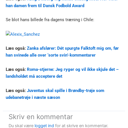
han damen frem til Dansk Fodbold Award
Se blot hans billede fra dagens træning i Chile:
Læs også:
Zanka afslører: Dét spurgte Falktoft mig om, før
han svinede alle over ‘sorte svin’-kommentarer
Læs også:
Roma-stjerne: Jeg ryger og vil ikke skjule det –
landsholdet må acceptere det
Læs også:
Juventus skal spille i Brøndby-trøje som
udebanetrøje i næste sæson
Skriv en kommentar
Du skal være
logget ind
for at skrive en kommentar.