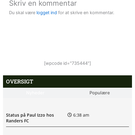
Skriv en kommentar
Du skal være
logget ind
for at skrive en kommentar.
[wpcode id="735444"]
OVERSIGT
Nyheder
Populære
Status på Paul Izzo hos
6:38 am
Randers FC