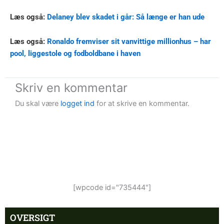
Læs også:
Delaney blev skadet i går: Så længe er han ude
Læs også:
Ronaldo fremviser sit vanvittige millionhus – har
pool, liggestole og fodboldbane i haven
Skriv en kommentar
Du skal være
logget ind
for at skrive en kommentar.
[wpcode id="735444"]
OVERSIGT