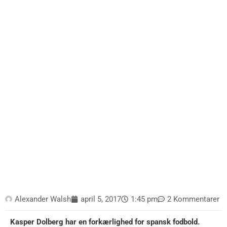
Alexander Walsh
april 5, 2017
1:45 pm
2 Kommentarer
Kasper Dolberg har en forkærlighed for spansk fodbold.