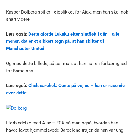
Kasper Dolberg spiller i øjeblikket for Ajax, men han skal nok
snart videre.
Læs også:
Dette gjorde Lukaku efter slutfløjt i går – alle
mener, det er et sikkert tegn på, at han skifter til
Manchester United
Og med dette billede, så ser man, at han har en forkærlighed
for Barcelona.
Læs også:
Chelsea-chok: Conte på vej ud – han er rasende
over dette
I forbindelse med Ajax – FCK så man også, hvordan han
havde lavet hjemmelavede Barcelona-trøjer, da han var ung.