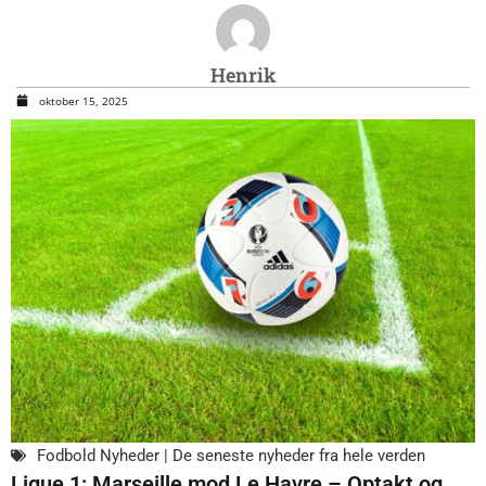
Henrik
oktober 15, 2025
Fodbold Nyheder | De seneste nyheder fra hele verden
Ligue 1: Marseille mod Le Havre – Optakt og