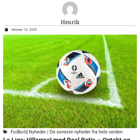
Henrik
oktober 15, 2025
Fodbold Nyheder | De seneste nyheder fra hele verden
La Liga: Villarreal mod Real Betis – Optakt og