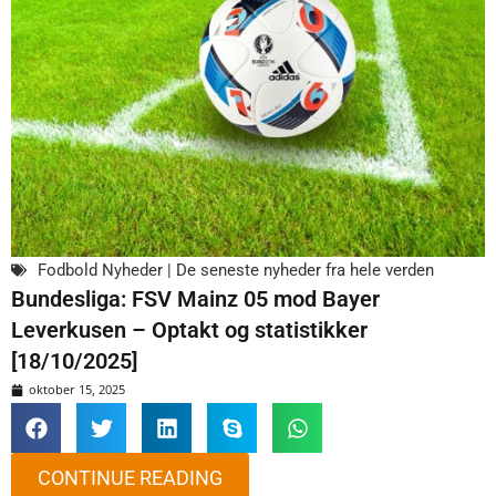
Fodbold Nyheder | De seneste nyheder fra hele verden
Bundesliga: FSV Mainz 05 mod Bayer
Leverkusen – Optakt og statistikker
[18/10/2025]
oktober 15, 2025
CONTINUE READING