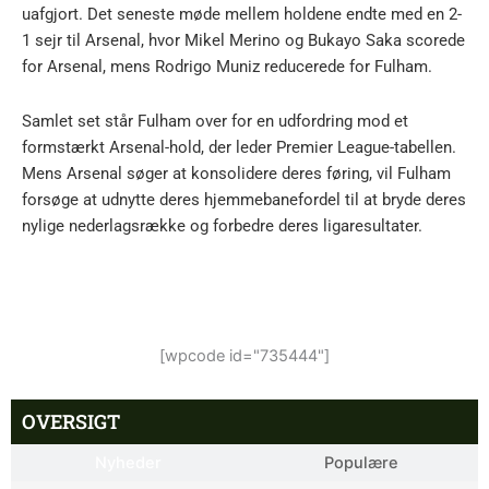
uafgjort. Det seneste møde mellem holdene endte med en 2-
1 sejr til Arsenal, hvor Mikel Merino og Bukayo Saka scorede
for Arsenal, mens Rodrigo Muniz reducerede for Fulham.
Samlet set står Fulham over for en udfordring mod et
formstærkt Arsenal-hold, der leder Premier League-tabellen.
Mens Arsenal søger at konsolidere deres føring, vil Fulham
forsøge at udnytte deres hjemmebanefordel til at bryde deres
nylige nederlagsrække og forbedre deres ligaresultater.
[wpcode id="735444"]
OVERSIGT
Nyheder
Populære