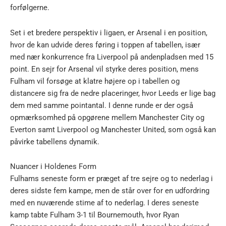
forfølgerne.
Set i et bredere perspektiv i ligaen, er Arsenal i en position,
hvor de kan udvide deres føring i toppen af tabellen, især
med nær konkurrence fra Liverpool på andenpladsen med 15
point. En sejr for Arsenal vil styrke deres position, mens
Fulham vil forsøge at klatre højere op i tabellen og
distancere sig fra de nedre placeringer, hvor Leeds er lige bag
dem med samme pointantal. I denne runde er der også
opmærksomhed på opgørene mellem Manchester City og
Everton samt Liverpool og Manchester United, som også kan
påvirke tabellens dynamik.
Nuancer i Holdenes Form
Fulhams seneste form er præget af tre sejre og to nederlag i
deres sidste fem kampe, men de står over for en udfordring
med en nuværende stime af to nederlag. I deres seneste
kamp tabte Fulham 3-1 til Bournemouth, hvor Ryan