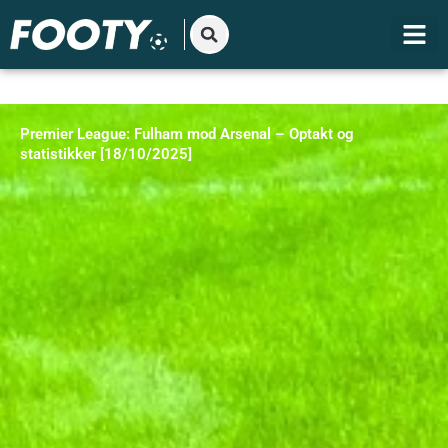
Gå
til
indholdet
Premier League: Fulham mod Arsenal – Optakt og
statistikker [18/10/2025]