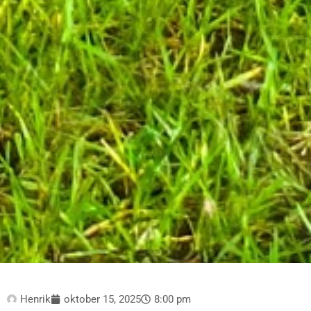
Henrik
oktober 15, 2025
8:00 pm