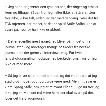
– Jeg har aldrig været den type person, der ringer og sms’er
frem og tilbage. Sådan tror jeg heller ikke, at Ståle er. Jeg
tror ikke, vi har talt, siden jeg var med dengang, lyder det fra
FCK-stjernen, der mener, at det er op til Ståle Solbakken at
svare på, hvorfor han ikke er aktuel.
– Det er egentlig mest noget, jeg bliver påmindet om af
journalister. Jeg modtager mange beskeder fra norske
journalister, der gerne vil interviewe mig. Før hver
landsholdssamling modtager jeg beskeder om, hvorfor jeg
ikke er med mere.
– Så jeg bliver ofte mindet om det, og det viser bare, at jeg
stadig gør noget godt og burde være med. Men mit svar er
klart. Spørg Ståle, om jeg er relevant eller ej. Lige nu tror jeg
ikke, jeg er. Men det må være ham, der skal svare på det,
lyder det fra Elyounoussi.