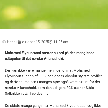
Henrik
oktober 15, 2025
11:25 am
Mohamed Elyounoussi sætter nu ord på den manglende
udtagelse til det norske A-landshold.
Der kan ikke være mange meninger om, at Mohamed
Elyounoussi er en af 3F Superligaens absolut største profiler,
og derfor burde han i manges øjne også være aktuel for det
norske A-landshold, som den tidligere FCK-træner Ståle
Solbakken står i spidsen for.
De sidste mange gange har Mohamed Elyounoussi dog ikke