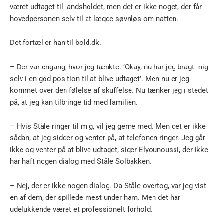
været udtaget til landsholdet, men det er ikke noget, der får
hovedpersonen selv til at lægge søvnløs om natten.
Det fortæller han til bold.dk.
– Der var engang, hvor jeg tænkte: ‘Okay, nu har jeg bragt mig
selv i en god position til at blive udtaget’. Men nu er jeg
kommet over den følelse af skuffelse. Nu tænker jeg i stedet
på, at jeg kan tilbringe tid med familien.
– Hvis Ståle ringer til mig, vil jeg gerne med. Men det er ikke
sådan, at jeg sidder og venter på, at telefonen ringer. Jeg går
ikke og venter på at blive udtaget, siger Elyounoussi, der ikke
har haft nogen dialog med Ståle Solbakken.
– Nej, der er ikke nogen dialog. Da Ståle overtog, var jeg vist
en af dem, der spillede mest under ham. Men det har
udelukkende været et professionelt forhold.