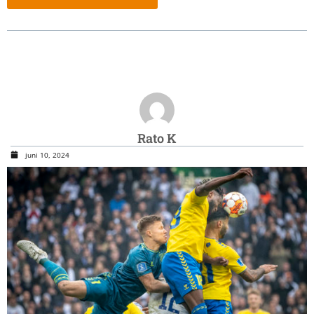
Rato K
juni 10, 2024