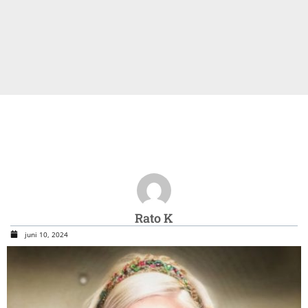
Rato K
juni 10, 2024