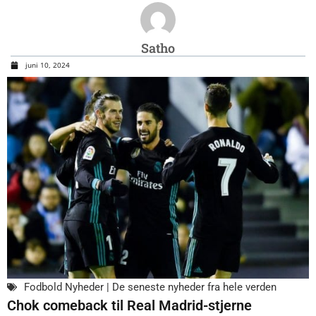
Satho
juni 10, 2024
Fodbold Nyheder | De seneste nyheder fra hele verden
Chok comeback til Real Madrid-stjerne