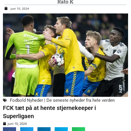
Rato K
juni 10, 2024
Fodbold Nyheder | De seneste nyheder fra hele verden
FCK tæt på at hente stjernekeeper i
Superligaen
juni 10, 2024