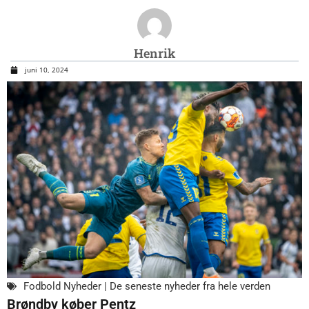
Henrik
juni 10, 2024
Fodbold Nyheder | De seneste nyheder fra hele verden
Brøndby køber Pentz