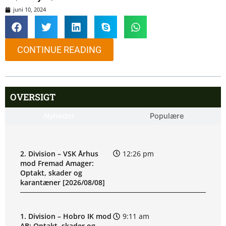
juni 10, 2024
CONTINUE READING
OVERSIGT
Nyheder
Populære
2. Division – VSK Århus
12:26 pm
mod Fremad Amager:
Optakt, skader og
karantæner [2026/08/08]
1. Division – Hobro IK mod
9:11 am
AB: Optakt, skader og