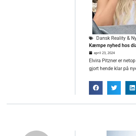
Dansk Reality & N
Kæmpe nyhed hos di
april 23, 2024
Elvira Pitzner er net
gjort hende klar på nye