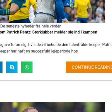
De seneste nyheder fra hele verden
 Patrick Pentz: Storklubber melder sig ind i kampen
gave foran sig, hvis de vil beholde den talentfulde keeper, Patri
keeper har haft en succesfuld lejeperiode hos
CONTINUE READIN