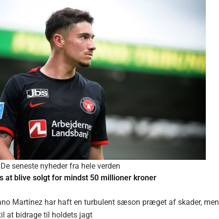
De seneste nyheder fra hele verden
 at blive solgt for mindst 50 millioner kroner
ano Martínez har haft en turbulent sæson præget af skader, me
il at bidrage til holdets jagt