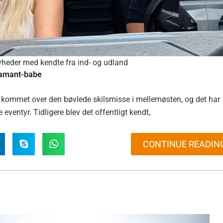
yheder med kendte fra ind- og udland
amant-babe
op kommet over den bøvlede skilsmisse i mellemøsten, og det har
 eventyr. Tidligere blev det offentligt kendt,
CONTINUE READIN