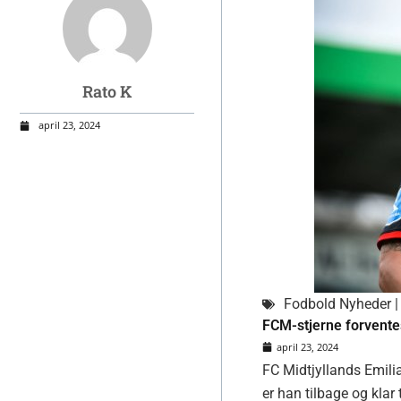
Rato K
april 23, 2024
Fodbold Nyheder | 
FCM-stjerne forventes
april 23, 2024
FC Midtjyllands Emili
er han tilbage og klar t