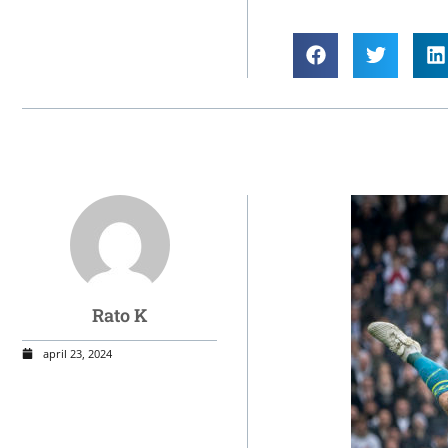
Rato K
april 23, 2024