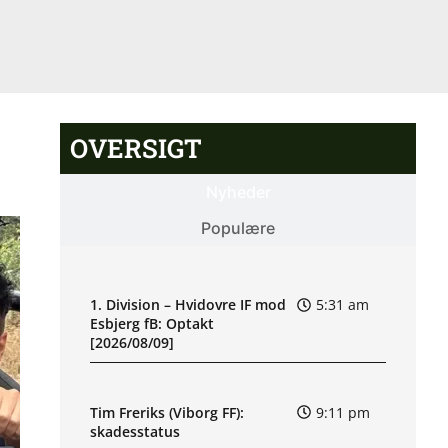
OVERSIGT
Nyheder
Populære
1. Division – Hvidovre IF mod
5:31 am
Esbjerg fB: Optakt
[2026/08/09]
Tim Freriks (Viborg FF):
9:11 pm
skadesstatus