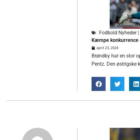
Fodbold Nyheder | 
Kæmpe konkurrence om
april 23, 2024
Brøndby har en stor op
Pentz. Den østrigske 