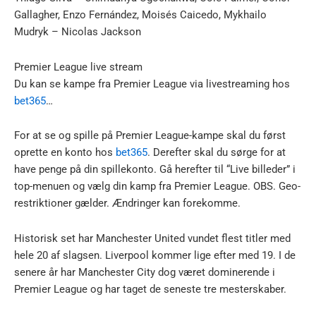
Gallagher, Enzo Fernández, Moisés Caicedo, Mykhailo
Mudryk – Nicolas Jackson
Premier League live stream
Du kan se kampe fra Premier League via livestreaming hos
bet365
…
For at se og spille på Premier League-kampe skal du først
oprette en konto hos
bet365
. Derefter skal du sørge for at
have penge på din spillekonto. Gå herefter til “Live billeder” i
top-menuen og vælg din kamp fra Premier League. OBS. Geo-
restriktioner gælder. Ændringer kan forekomme.
Historisk set har Manchester United vundet flest titler med
hele 20 af slagsen. Liverpool kommer lige efter med 19. I de
senere år har Manchester City dog været dominerende i
Premier League og har taget de seneste tre mesterskaber.