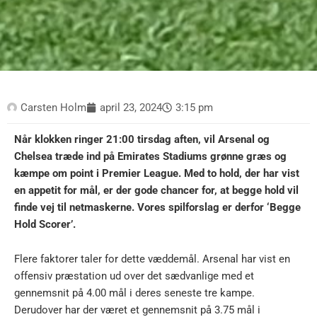
Carsten Holm
april 23, 2024
3:15 pm
Når klokken ringer 21:00 tirsdag aften, vil Arsenal og
Chelsea træde ind på Emirates Stadiums grønne græs og
kæmpe om point i Premier League. Med to hold, der har vist
en appetit for mål, er der gode chancer for, at begge hold vil
finde vej til netmaskerne. Vores spilforslag er derfor ‘Begge
Hold Scorer’.
Flere faktorer taler for dette væddemål. Arsenal har vist en
offensiv præstation ud over det sædvanlige med et
gennemsnit på 4.00 mål i deres seneste tre kampe.
Derudover har der været et gennemsnit på 3.75 mål i