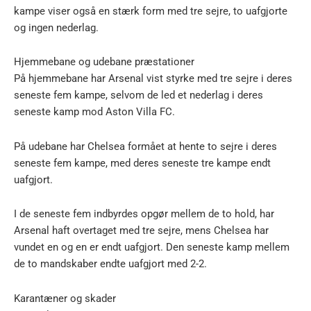
kampe viser også en stærk form med tre sejre, to uafgjorte
og ingen nederlag.
Hjemmebane og udebane præstationer
På hjemmebane har Arsenal vist styrke med tre sejre i deres
seneste fem kampe, selvom de led et nederlag i deres
seneste kamp mod Aston Villa FC.
På udebane har Chelsea formået at hente to sejre i deres
seneste fem kampe, med deres seneste tre kampe endt
uafgjort.
I de seneste fem indbyrdes opgør mellem de to hold, har
Arsenal haft overtaget med tre sejre, mens Chelsea har
vundet en og en er endt uafgjort. Den seneste kamp mellem
de to mandskaber endte uafgjort med 2-2.
Karantæner og skader