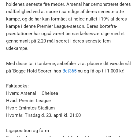
holdenes seneste fire møder. Arsenal har demonstreret deres
målfarlighed ved at score i samtlige af deres seneste otte
kampe, og de har kun formået at holde nullet i 19% af deres
kampe i denne Premier League-sæson. Deres bortefra-
præstationer har også været bemærkelsesværdige med et
gennemsnit på 2.20 mål scoret i deres seneste fem
udekampe.
Med disse tal i tankerne, anbefaler vi at placere dit væddemål
på ‘Begge Hold Scorer’ hos
Bet365
nu og få op til 1.000 kr!
Faktaboks:
Hvem: Arsenal – Chelsea
Hvad: Premier League
Hvor: Emirates Stadium
Hvornår: Tirsdag d. 23. april kl. 21:00
Ligaposition og form