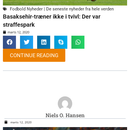
Fodbold Nyheder | De seneste nyheder fra hele verden
Basaksehir-træner ikke i tvivl: Der var
straffespark
marts 12, 2020
CONTINUE READING
Niels O. Hansen
marts 12, 2020