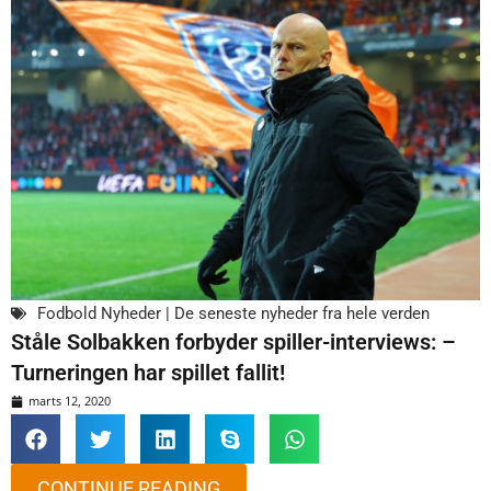
Fodbold Nyheder | De seneste nyheder fra hele verden
Ståle Solbakken forbyder spiller-interviews: –
Turneringen har spillet fallit!
marts 12, 2020
CONTINUE READING