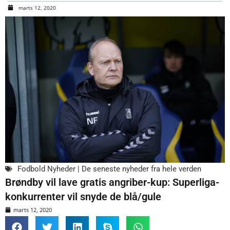
marts 12, 2020
Fodbold Nyheder | De seneste nyheder fra hele verden
Brøndby vil lave gratis angriber-kup: Superliga-
konkurrenter vil snyde de blå/gule
marts 12, 2020