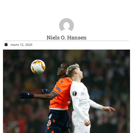
Niels O. Hansen
marts 12, 2020