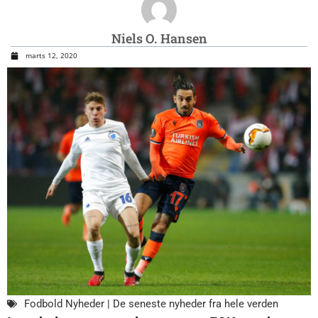
Niels O. Hansen
marts 12, 2020
Fodbold Nyheder | De seneste nyheder fra hele verden