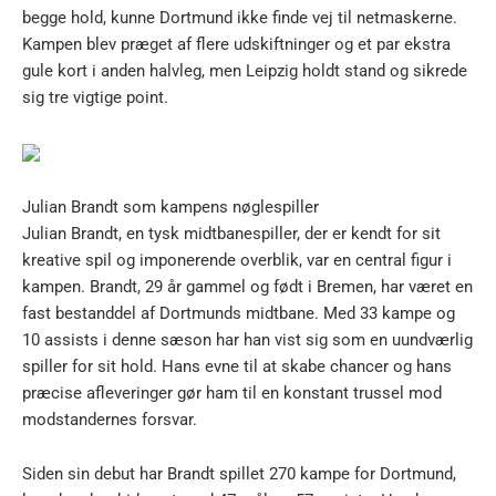
begge hold, kunne Dortmund ikke finde vej til netmaskerne.
Kampen blev præget af flere udskiftninger og et par ekstra
gule kort i anden halvleg, men Leipzig holdt stand og sikrede
sig tre vigtige point.
Julian Brandt som kampens nøglespiller
Julian Brandt, en tysk midtbanespiller, der er kendt for sit
kreative spil og imponerende overblik, var en central figur i
kampen. Brandt, 29 år gammel og født i Bremen, har været en
fast bestanddel af Dortmunds midtbane. Med 33 kampe og
10 assists i denne sæson har han vist sig som en uundværlig
spiller for sit hold. Hans evne til at skabe chancer og hans
præcise afleveringer gør ham til en konstant trussel mod
modstandernes forsvar.
Siden sin debut har Brandt spillet 270 kampe for Dortmund,