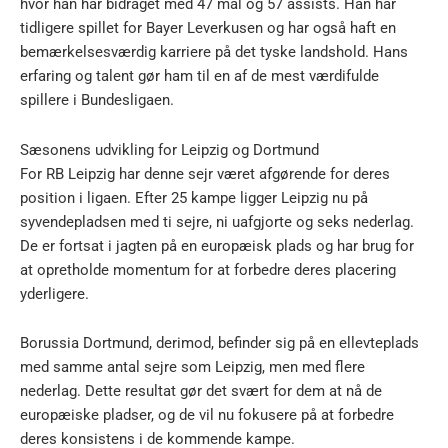
hvor han har bidraget med 47 mål og 57 assists. Han har
tidligere spillet for Bayer Leverkusen og har også haft en
bemærkelsesværdig karriere på det tyske landshold. Hans
erfaring og talent gør ham til en af de mest værdifulde
spillere i Bundesligaen.
Sæsonens udvikling for Leipzig og Dortmund
For RB Leipzig har denne sejr været afgørende for deres
position i ligaen. Efter 25 kampe ligger Leipzig nu på
syvendepladsen med ti sejre, ni uafgjorte og seks nederlag.
De er fortsat i jagten på en europæisk plads og har brug for
at opretholde momentum for at forbedre deres placering
yderligere.
Borussia Dortmund, derimod, befinder sig på en ellevteplads
med samme antal sejre som Leipzig, men med flere
nederlag. Dette resultat gør det svært for dem at nå de
europæiske pladser, og de vil nu fokusere på at forbedre
deres konsistens i de kommende kampe.