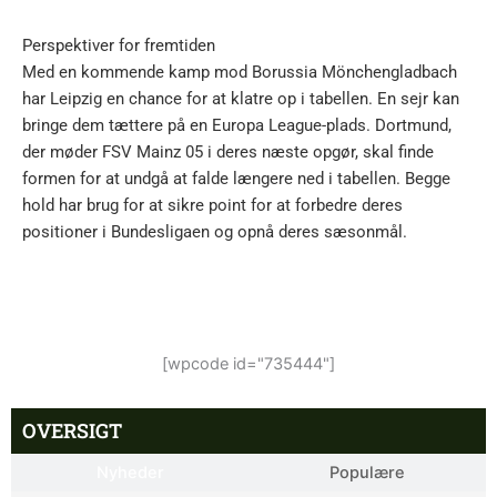
Perspektiver for fremtiden
Med en kommende kamp mod Borussia Mönchengladbach
har Leipzig en chance for at klatre op i tabellen. En sejr kan
bringe dem tættere på en Europa League-plads. Dortmund,
der møder FSV Mainz 05 i deres næste opgør, skal finde
formen for at undgå at falde længere ned i tabellen. Begge
hold har brug for at sikre point for at forbedre deres
positioner i Bundesligaen og opnå deres sæsonmål.
[wpcode id="735444"]
OVERSIGT
Nyheder
Populære