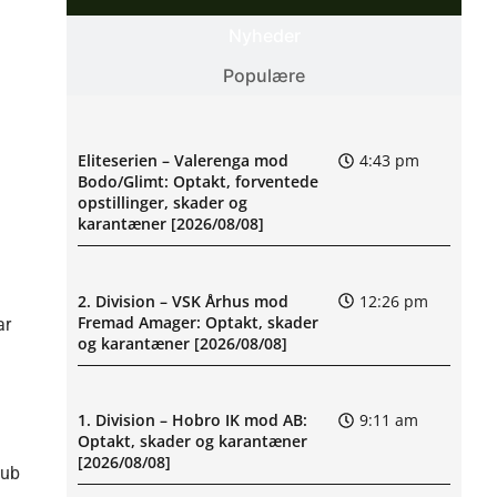
Nyheder
Populære
Eliteserien – Valerenga mod
4:43 pm
Bodo/Glimt: Optakt, forventede
opstillinger, skader og
karantæner [2026/08/08]
2. Division – VSK Århus mod
12:26 pm
Fremad Amager: Optakt, skader
ar
og karantæner [2026/08/08]
1. Division – Hobro IK mod AB:
9:11 am
Optakt, skader og karantæner
[2026/08/08]
lub