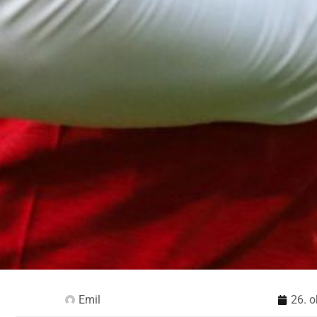
Emil
26. o