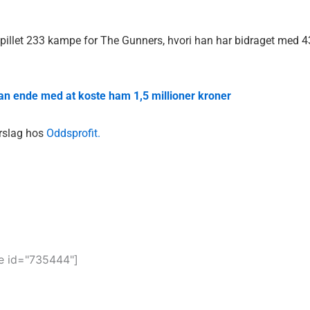
 spillet 233 kampe for The Gunners, hvori han har bidraget med 4
kan ende med at koste ham 1,5 millioner kroner
orslag hos
Oddsprofit.
 id="735444"]