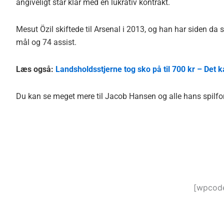
angiveligt står klar med en lukrativ kontrakt.
Mesut Özil skiftede til Arsenal i 2013, og han har siden da
mål og 74 assist.
Læs også:
Landsholdsstjerne tog sko på til 700 kr – Det 
Du kan se meget mere til Jacob Hansen og alle hans spilf
[wpcode