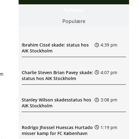
Nyheder
Populære
Ibrahim Cissé skade: status hos
4:39 pm
AIK Stockholm
Charlie Steven Brian Pavey skade:
4:07 pm
en
status hos AIK Stockholm
Stanley Wilson skadesstatus hos
3:08 pm
AIK Stockholm
Rodrigo Jhossel Huescas Hurtado
1:19 pm
misser kamp for FC København