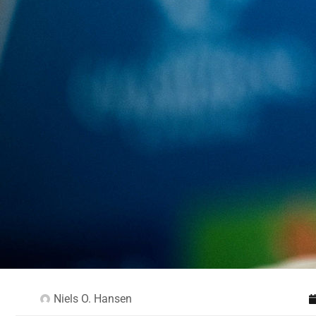
Niels O. Hansen