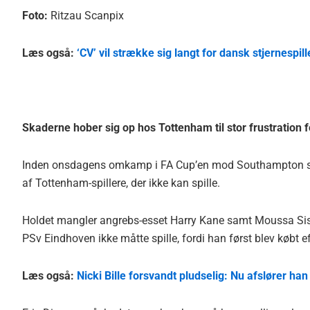
Foto:
Ritzau Scanpix
Læs også:
‘CV’ vil strække sig langt for dansk stjernespil
Skaderne hober sig op hos Tottenham til stor frustration 
Inden onsdagens omkamp i FA Cup’en mod Southampton slutt
af Tottenham-spillere, der ikke kan spille.
Holdet mangler angrebs-esset Harry Kane samt Moussa Sis
PSv Eindhoven ikke måtte spille, fordi han først blev købt
Læs også:
Nicki Bille forsvandt pludselig: Nu afslører h