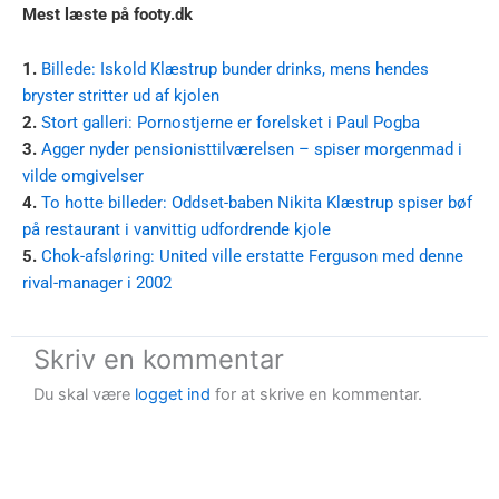
Mest læste på footy.dk
1.
Billede: Iskold Klæstrup bunder drinks, mens hendes
bryster stritter ud af kjolen
2.
Stort galleri: Pornostjerne er forelsket i Paul Pogba
3.
Agger nyder pensionisttilværelsen – spiser morgenmad i
vilde omgivelser
4.
To hotte billeder: Oddset-baben Nikita Klæstrup spiser bøf
på restaurant i vanvittig udfordrende kjole
5.
Chok-afsløring: United ville erstatte Ferguson med denne
rival-manager i 2002
Skriv en kommentar
Du skal være
logget ind
for at skrive en kommentar.