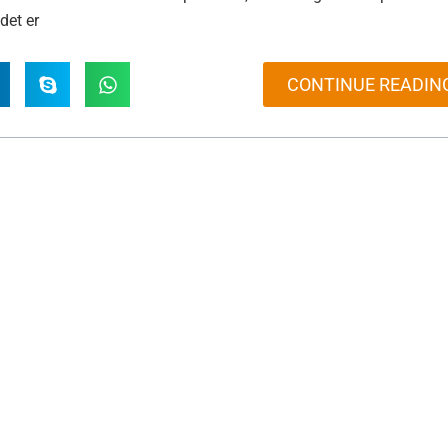
 det er
CONTINUE READIN