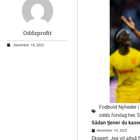
Oddsprofit
december 14, 2023
Fodbold Nyheder | 
odds forslag her
,
S
Sådan tjener du kasse
december 14, 2023
Ekspert: Jeg vil alts