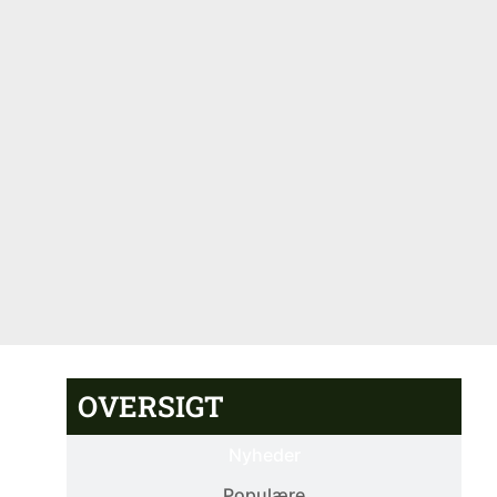
OVERSIGT
Nyheder
Populære