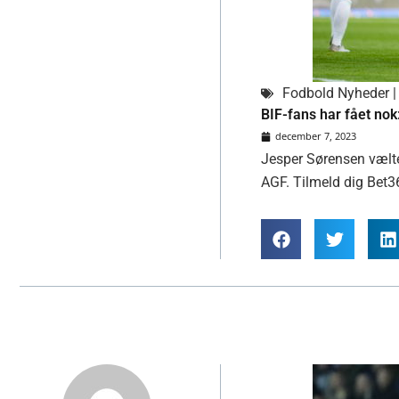
Fodbold Nyheder | 
BIF-fans har fået nok
december 7, 2023
Jesper Sørensen vælte
AGF. Tilmeld dig Bet3