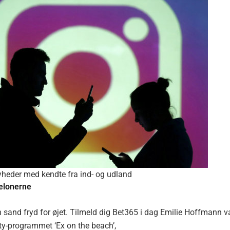
yheder med kendte fra ind- og udland
melonerne
 sand fryd for øjet. Tilmeld dig Bet365 i dag Emilie Hoffmann v
lity-programmet ‘Ex on the beach’,