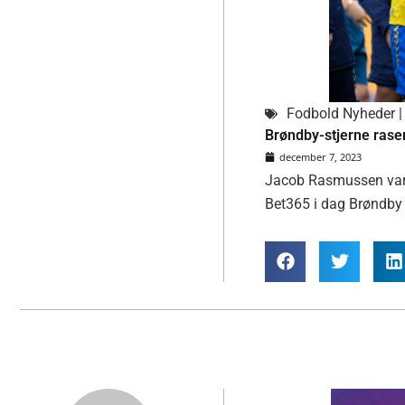
Fodbold Nyheder | 
Brøndby-stjerne raser 
december 7, 2023
Jacob Rasmussen var a
Bet365 i dag Brøndby I