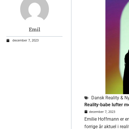
Emil
december 7, 2023
Dansk Reality & N
Reality-babe lufter 
december 7, 2023
Emilie Hoffmann er en
forrige år aktuel i rea