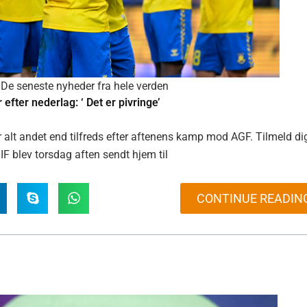
De seneste nyheder fra hele verden
efter nederlag: ‘ Det er pivringe’
lt andet end tilfreds efter aftenens kamp mod AGF. Tilmeld di
F blev torsdag aften sendt hjem til
CONTINUE READIN