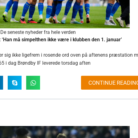
De seneste nyheder fra hele verden
: ‘Han må simpelthen ikke være i klubben den 1. januar’
r sig ikke ligefrem i rosende ord oven på aftenens præstation 
65 i dag Brøndby IF leverede torsdag aften
CONTINUE READIN