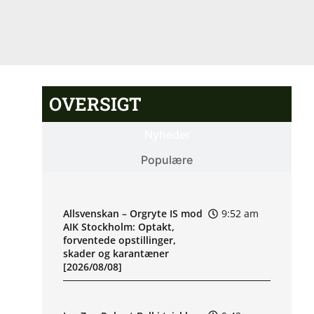
OVERSIGT
Nyheder
Populære
Allsvenskan – Orgryte IS mod
9:52 am
AIK Stockholm: Optakt,
forventede opstillinger,
skader og karantæner
[2026/08/08]