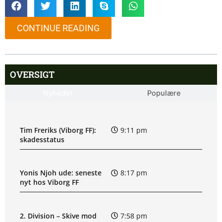
CONTINUE READING
OVERSIGT
Nyheder
Populære
Tim Freriks (Viborg FF):
9:11 pm
skadesstatus
Yonis Njoh ude: seneste
8:17 pm
nyt hos Viborg FF
2. Division – Skive mod
7:58 pm