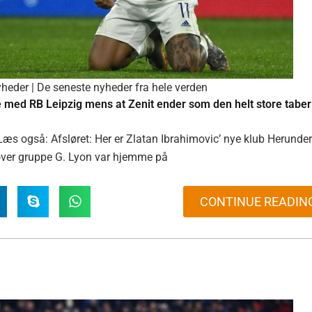
heder | De seneste nyheder fra hele verden
e med RB Leipzig mens at Zenit ender som den helt store taber
Læs også: Afsløret: Her er Zlatan Ibrahimovic’ nye klub Herunder
 over gruppe G. Lyon var hjemme på
CONTINUE READIN