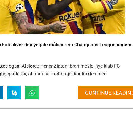
su Fati bliver den yngste målscorer i Champions League nogens
Læs også: Afsløret: Her er Zlatan Ibrahimovic’ nye klub FC
tig glade for, at man har forlænget kontrakten med
CONTINUE READIN