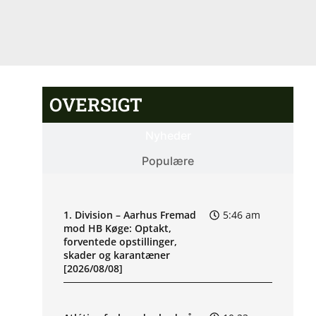
OVERSIGT
Nyheder
Populære
1. Division – Aarhus Fremad
5:46 am
mod HB Køge: Optakt,
forventede opstillinger,
skader og karantæner
[2026/08/08]