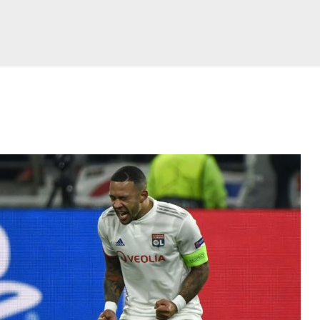
Side
Side