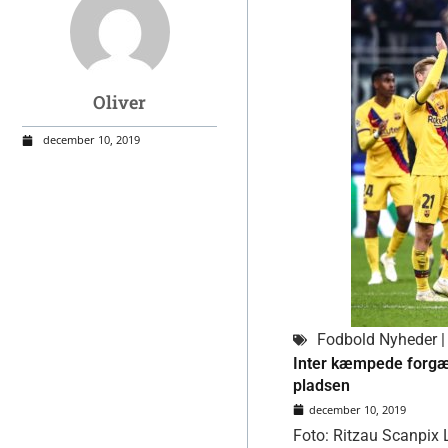
Oliver
december 10, 2019
Fodbold Nyheder | 
Inter kæmpede forgæ
pladsen
december 10, 2019
Foto: Ritzau Scanpix L