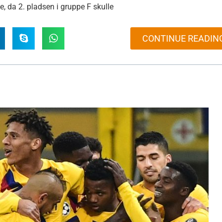
, da 2. pladsen i gruppe F skulle
CONTINUE READIN