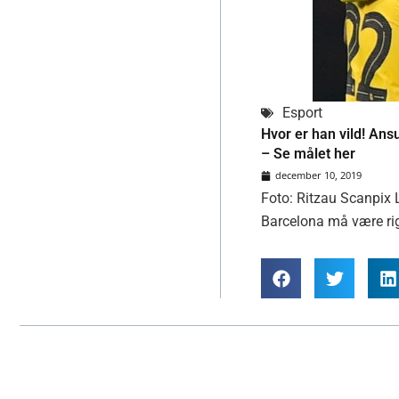
Esport
Hvor er han vild! An
– Se målet her
december 10, 2019
Foto: Ritzau Scanpix 
Barcelona må være rig