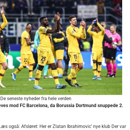
De seneste nyheder fra hele verden
ves mod FC Barcelona, da Borussia Dortmund snuppede 2.
æs også: Afsløret: Her er Zlatan Ibrahimovic’ nye klub Der var