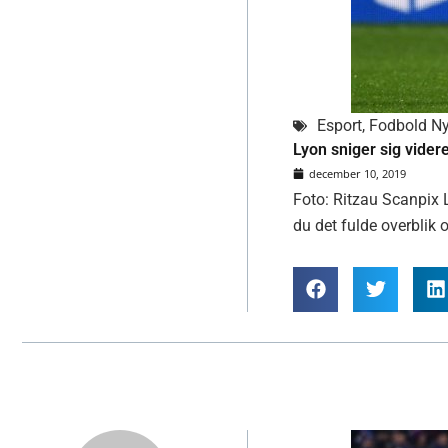
Esport
,
Fodbold Ny
Lyon sniger sig vider
december 10, 2019
Foto: Ritzau Scanpix 
du det fulde overblik