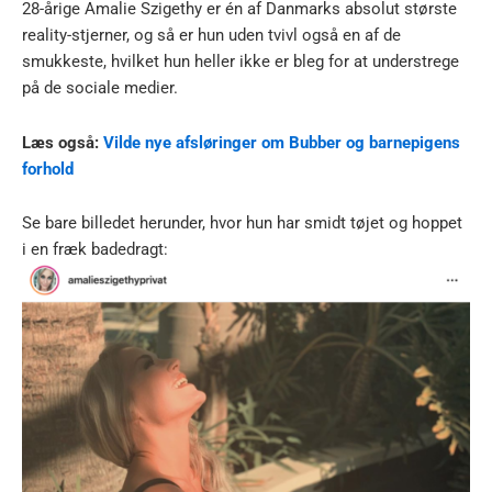
28-årige Amalie Szigethy er én af Danmarks absolut største
reality-stjerner, og så er hun uden tvivl også en af de
smukkeste, hvilket hun heller ikke er bleg for at understrege
på de sociale medier.
Læs også:
Vilde nye afsløringer om Bubber og barnepigens
forhold
Se bare billedet herunder, hvor hun har smidt tøjet og hoppet
i en fræk badedragt: