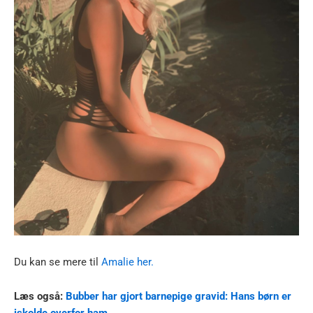
Du kan se mere til
Amalie her.
Læs også:
Bubber har gjort barnepige gravid: Hans børn er