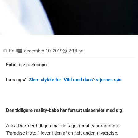
Emil
december 10, 2019
2:18 pm
Foto:
Ritzau Scanpix
Læs også:
Slem ulykke for ‘Vild med dans’-stjernes søn
Den tidligere reality-babe har fortsat udseendet med sig.
Anna Due, der tidligere har deltaget i reality-programmet
‘Paradise Hotel’, lever i den af en helt anden tilværelse.