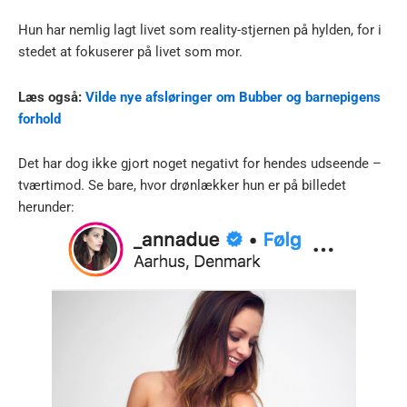
Hun har nemlig lagt livet som reality-stjernen på hylden, for i
stedet at fokuserer på livet som mor.
Læs også:
Vilde nye afsløringer om Bubber og barnepigens
forhold
Det har dog ikke gjort noget negativt for hendes udseende –
tværtimod. Se bare, hvor drønlækker hun er på billedet
herunder: