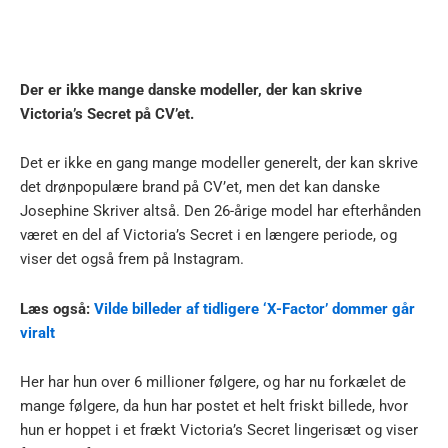
Der er ikke mange danske modeller, der kan skrive
Victoria’s Secret på CV’et.
Det er ikke en gang mange modeller generelt, der kan skrive
det drønpopulære brand på CV’et, men det kan danske
Josephine Skriver altså. Den 26-årige model har efterhånden
været en del af Victoria’s Secret i en længere periode, og
viser det også frem på Instagram.
Læs også:
Vilde billeder af tidligere ‘X-Factor’ dommer går
viralt
Her har hun over 6 millioner følgere, og har nu forkælet de
mange følgere, da hun har postet et helt friskt billede, hvor
hun er hoppet i et frækt Victoria’s Secret lingerisæt og viser