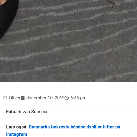
Oliver
december 10, 2019
6:45 pm
Foto:
Ritzau Scanpix
Læs også:
Danmarks lækreste håndboldspiller hitter på
Instagram