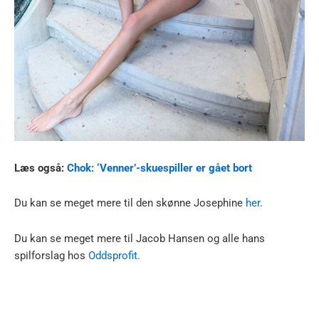
Læs også:
Chok: ‘Venner’-skuespiller er gået bort
Du kan se meget mere til den skønne Josephine
her
.
Du kan se meget mere til Jacob Hansen og alle hans
spilforslag hos
Oddsprofit.