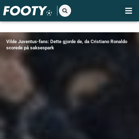
Gå
til
indholdet
Vilde Juventus-fans: Dette gjorde de, da Cristiano Ronaldo
scorede på saksespark