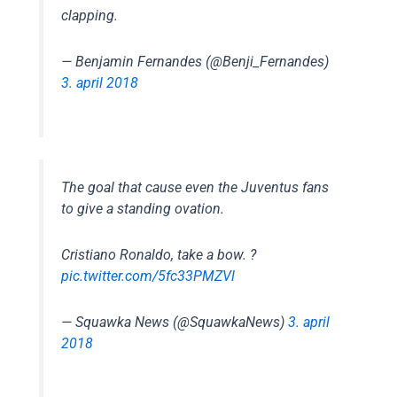
clapping.
— Benjamin Fernandes (@Benji_Fernandes)
3. april 2018
The goal that cause even the Juventus fans
to give a standing ovation.
Cristiano Ronaldo, take a bow. ?
pic.twitter.com/5fc33PMZVl
— Squawka News (@SquawkaNews)
3. april
2018