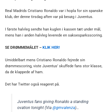
Real Madrids Cristiano Ronaldo var i hopla for sin spanske
klub, der denne tirsdag aften var på besøg i Juventus.
I første halvleg sendte han kuglen i kassen tæt under mål,
mens han i anden halvleg leverede en saksesparksscoring.
SE DRØMMEMÅLET –
KLIK HER!
Umiddelbart mens Cristiano Ronaldo fejrede sin
drømmescoring, viste Juventus’ skuffede fans stor klasse,
da de klappede af ham.
Det har Twitter også reageret på.
Juventus fans giving Ronaldo a standing
ovation tonight (Via
@gmvalenza
)…