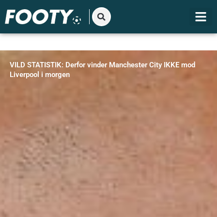
Gå
til
indholdet
VILD STATISTIK: Derfor vinder Manchester City IKKE mod
Liverpool i morgen