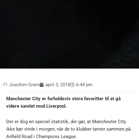
Joachim Gram
april 3, 2018
6:44 pm
Manchester City er forholdsvis store favoritter til at gå
videre samlet mod Liverpool.
Der er dog en speciel statistik, der gør, at Manchester City
ikke bør vinde i morgen, når de to klubber tørner sammen på
Anfield Road i Champions League.