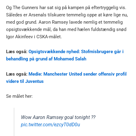
Og The Gunners har sat sig på kampen på eftertryggelig vis.
Således er Arsenals tilskuere temmelig oppe at køre lige nu,
med god grund. Aaron Ramsey lavede nemlig et temmelig
opsigtsvækkende mål, da han med hælen fuldstændig snød
Igor Akinfeev i CSKA-målet.
Læs også:
Opsigtsvækkende nyhed: Stofmisbrugere går i
behandling på grund af Mohamed Salah
Læs også:
Medie: Manchester United sender offensiv profil
videre til Juventus
Se målet her:
Wow Aaron Ramsey goal tonight ??
pic.twitter.com/ezcyT0dD0u