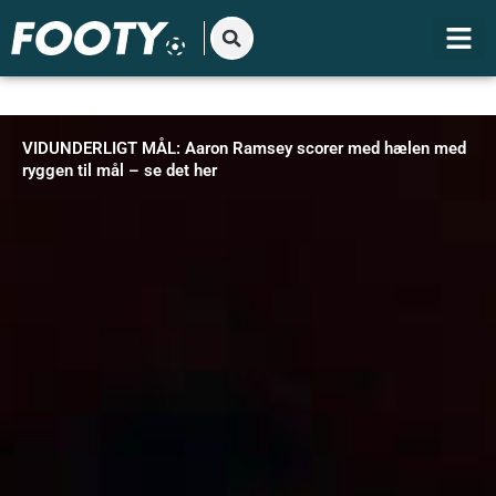
Gå
til
indholdet
VIDUNDERLIGT MÅL: Aaron Ramsey scorer med hælen med
ryggen til mål – se det her