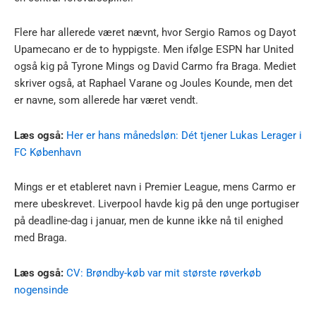
Flere har allerede været nævnt, hvor Sergio Ramos og Dayot
Upamecano er de to hyppigste. Men ifølge ESPN har United
også kig på Tyrone Mings og David Carmo fra Braga. Mediet
skriver også, at Raphael Varane og Joules Kounde, men det
er navne, som allerede har været vendt.
Læs også:
Her er hans månedsløn: Dét tjener Lukas Lerager i
FC København
Mings er et etableret navn i Premier League, mens Carmo er
mere ubeskrevet. Liverpool havde kig på den unge portugiser
på deadline-dag i januar, men de kunne ikke nå til enighed
med Braga.
Læs også:
CV: Brøndby-køb var mit største røverkøb
nogensinde