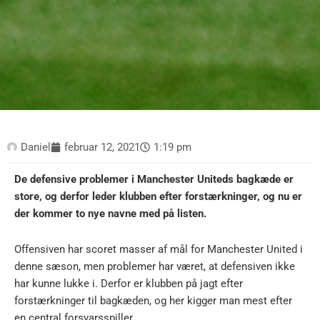
Daniel
februar 12, 2021
1:19 pm
De defensive problemer i Manchester Uniteds bagkæde er
store, og derfor leder klubben efter forstærkninger, og nu er
der kommer to nye navne med på listen.
Offensiven har scoret masser af mål for Manchester United i
denne sæson, men problemer har været, at defensiven ikke
har kunne lukke i. Derfor er klubben på jagt efter
forstærkninger til bagkæden, og her kigger man mest efter
en central forsvarsspiller.