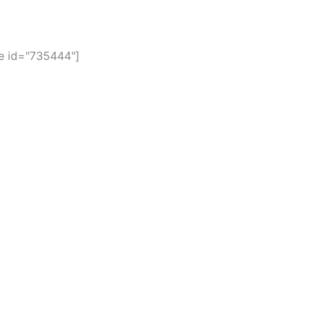
 id="735444"]