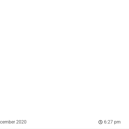
ecember 2020
6:27 pm