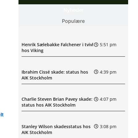
Nyheder
Populære
Henrik Sælebakke Falchener i tvivl
5:51 pm
hos Viking
Ibrahim Cissé skade: status hos
4:39 pm
AIK Stockholm
Charlie Steven Brian Pavey skade:
4:07 pm
status hos AIK Stockholm
lt
Stanley Wilson skadesstatus hos
3:08 pm
AIK Stockholm