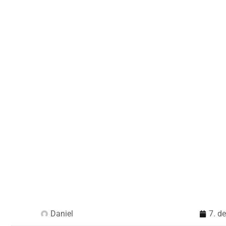
Daniel
7. d