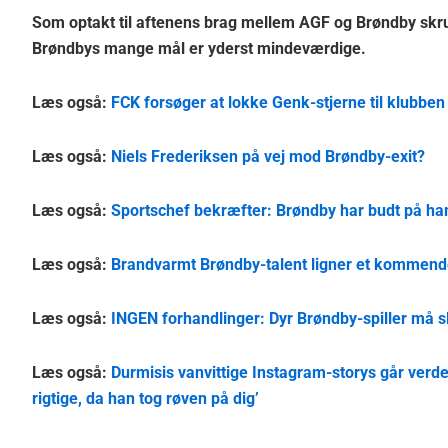
Som optakt til aftenens brag mellem AGF og Brøndby skruer
Brøndbys mange mål er yderst mindeværdige.
Læs også:
FCK forsøger at lokke Genk-stjerne til klubben 
Læs også:
Niels Frederiksen på vej mod Brøndby-exit?
Læs også:
Sportschef bekræfter: Brøndby har budt på ham 
Læs også:
Brandvarmt Brøndby-talent ligner et kommende 
Læs også:
INGEN forhandlinger: Dyr Brøndby-spiller må s
Læs også:
Durmisis vanvittige Instagram-storys går verde
rigtige, da han tog røven på dig’