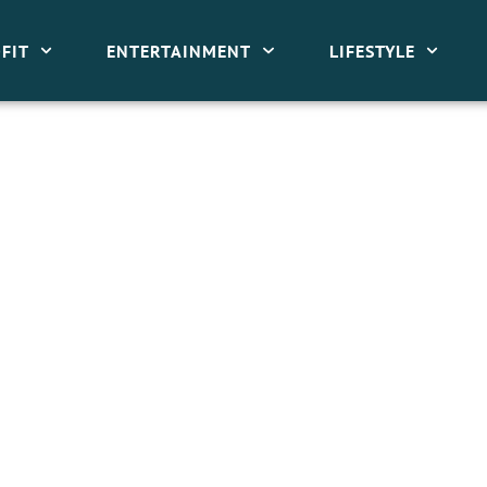
FIT
ENTERTAINMENT
LIFESTYLE
mod AGF?