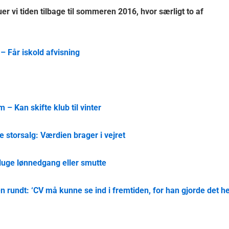
 vi tiden tilbage til sommeren 2016, hvor særligt to af
– Får iskold afvisning
– Kan skifte klub til vinter
storsalg: Værdien brager i vejret
luge lønnedgang eller smutte
n rundt: ‘CV må kunne se ind i fremtiden, for han gjorde det he